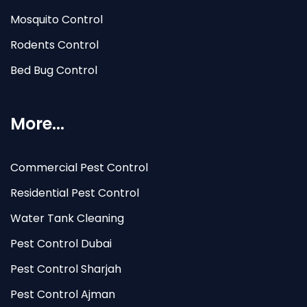
Mosquito Control
Rodents Control
Bed Bug Control
More...
Commercial Pest Control
Residential Pest Control
Water Tank Cleaning
Pest Control Dubai
Pest Control Sharjah
Pest Control Ajman