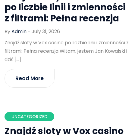
po liczbie linii i zmienności
z filtrami: Pełna recenzja
By
Admin
-
July 31, 2026
Znajdź sloty w Vox casino po liczbie linii i zmienności z
filtrami: Pełna recenzja Witam, jestem Jan Kowalski i
dziś […]
Read More
UNCATEGORIZED
Znajdź sloty w Vox casino