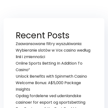
Recent Posts
Zaawansowane filtry wyszukiwania:
Wybieranie slotów w Vox casino według
linii i zmienności
Online Sports Betting In Addition To
Casino”
Unlock Benefits with Spinmeth Casino
Welcome Bonus: A$5,000 Package
Insights
Opdag fordelene ved udenlandske
casinoer for esport og sportsbetting