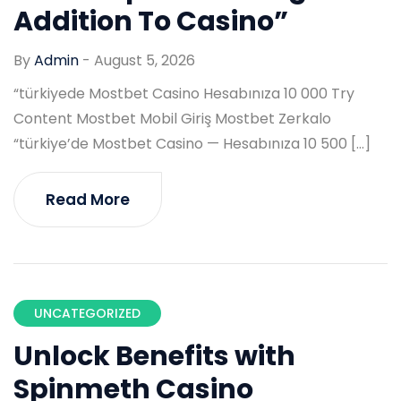
Addition To Casino”
By
Admin
-
August 5, 2026
“türkiyede Mostbet Casino Hesabınıza 10 000 Try
Content Mostbet Mobil Giriş Mostbet Zerkalo
“türkiye’de Mostbet Casino — Hesabınıza 10 500 […]
Read More
UNCATEGORIZED
Unlock Benefits with
Spinmeth Casino