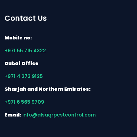
Contact Us
Mobile no:
+971 55 715 4322
Dubai Office
+971 4 273 9125
Sharjah and Northern Emirates:
+971 6 565 9709
Email:
info@alsaqrpestcontrol.com